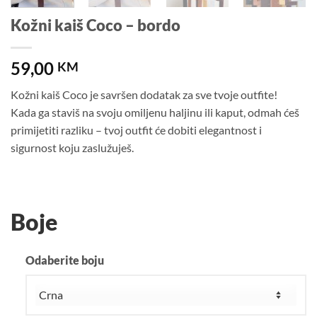
Kožni kaiš Coco – bordo
59,00
KM
Kožni kaiš Coco je savršen dodatak za sve tvoje outfite!
Kada ga staviš na svoju omiljenu haljinu ili kaput, odmah ćeš
primijetiti razliku – tvoj outfit će dobiti elegantnost i
sigurnost koju zaslužuješ.
Boje
Odaberite boju