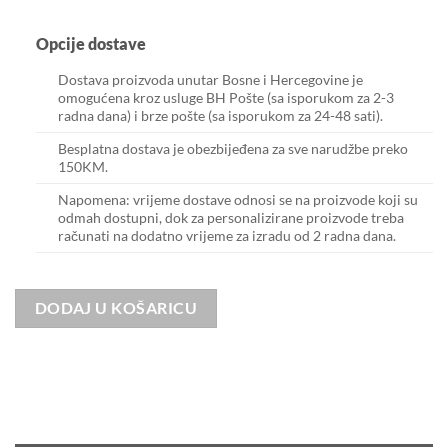
Opcije dostave
Dostava proizvoda unutar Bosne i Hercegovine je
omogućena kroz usluge BH Pošte (sa isporukom za 2-3
radna dana) i brze pošte (sa isporukom za 24-48 sati).
Besplatna dostava je obezbijeđena za sve narudžbe preko
150KM.
Napomena: vrijeme dostave odnosi se na proizvode koji su
odmah dostupni, dok za personalizirane proizvode treba
računati na dodatno vrijeme za izradu od 2 radna dana.
DODAJ U KOŠARICU