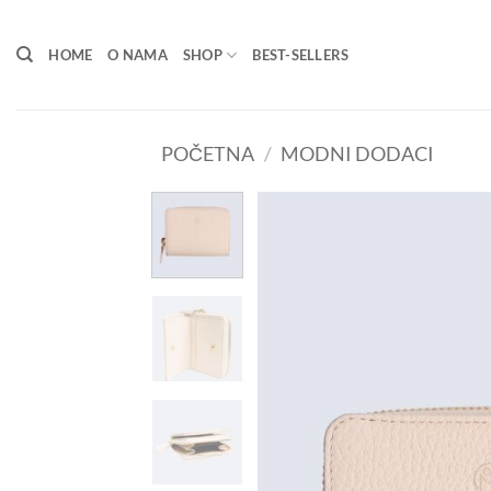
Skip
to
HOME
O NAMA
SHOP
BEST-SELLERS
content
POČETNA
/
MODNI DODACI