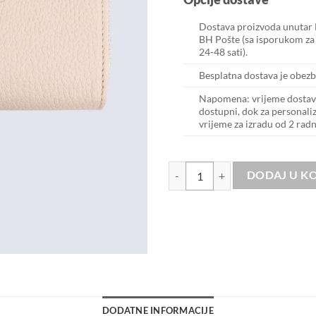
Dostava proizvoda unutar 
BH Pošte (sa isporukom za 
24-48 sati).
Besplatna dostava je obez
Napomena: vrijeme dostave
dostupni, dok za personali
vrijeme za izradu od 2 rad
NOVČANIK – SOFT IVORY količ
DODAJ U K
DODATNE INFORMACIJE