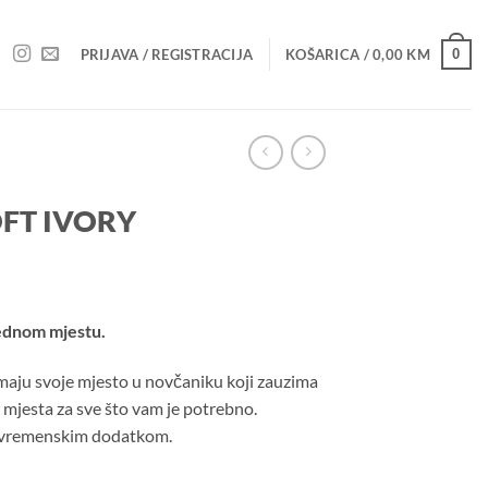
0
PRIJAVA / REGISTRACIJA
KOŠARICA /
0,00
KM
FT IVORY
jednom mjestu.
imaju svoje mjesto u novčaniku koji zauzima
 mjesta za sve što vam je potrebno.
ezvremenskim dodatkom.