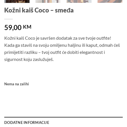
Kožni kaiš Coco – smeđa
59,00
KM
Kožni kaiš Coco je savršen dodatak za sve tvoje outfite!
Kada ga staviš na svoju omiljenu haljinu ili kaput, odmah ćeš
primijetiti razliku – tvoj outfit će dobiti elegantnost i
sigurnost koju zaslužuješ.
Nema na zalihi
DODATNE INFORMACIJE