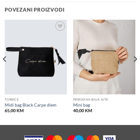
POVEZANI PROIZVODI
Dodaj u
Dodaj u
košaricu
košaricu
TORBICE
PRIRODNA BOJA JUTE
Midi bag Black Carpe diem
Mini bag
65,00
KM
40,00
KM