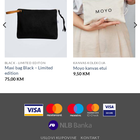
košaricu
košaricu
BLACK - LIMITED EDITON
KANVAS KOLEKCIJA
Maxi bag Black – Limited
Moyo kanvas etui
edition
9,50
KM
75,00
KM
USLOVI KUPOVINE
KONTAKT