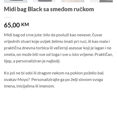
Midi bag Black sa smeđom ručkom
65,00
KM
Midi bag od crne jute: bilo da posluži kao neseser, čuvar
vrijednih stvari koje uvijek želimo imati pri ruci, ili kao mala i
praktična dnevna torbica ili večernji asesoar koji je lagan i ne
smeta, on može biti sve od toga i sve u isto vrijeme. Praktičan,
lijep, a personaliziran je najbolji.
Ko još ne bi sebi ili dragom nekom na poklon poželio baš
ovakav Moyo?
Personalizirajte ga po želji slovom svoga
imena, inicijalima ili imenom.