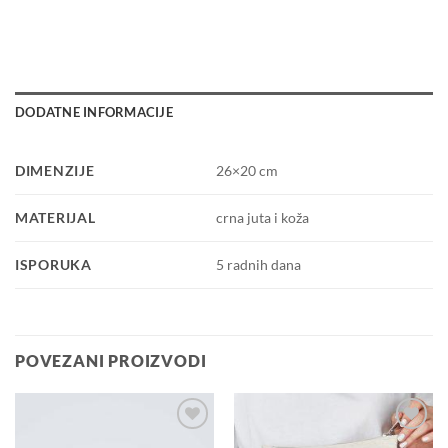
DODATNE INFORMACIJE
DIMENZIJE
26×20 cm
MATERIJAL
crna juta i koža
ISPORUKA
5 radnih dana
POVEZANI PROIZVODI
Dodaj u
Dodaj u