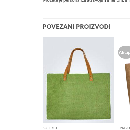
POVEZANI PROIZVODI
Akcij
Dodaj u
Dodaj u
košaricu
košaricu
KOLEKCIJE
PRIRO