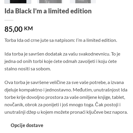
Ida Black I’m a limited edition
85,00
KM
Torba Ida od crne jute sa natpisom: I’m a limited edition.
Ida torba je savršen dodatak za vašu svakodnevnicu. To je
jedna od onih torbi koje ćete odmah zavoljeti i koju ćete
stalno nositi sa sobom.
Ova torba je savršene veličine za sve vaše potrebe, a izvana
djeluje kompaktno i jednostavno. Međutim, unutrašnjost Ida
torbe krije dovoljno prostora za vaše omiljene knjige, tablet,
novčanik, obrok za ponijeti i još mnogo toga. Čak postoji i
unutrašnji džep u kojem možete pronaći ključeve bez napora.
Opcije dostave