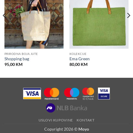
PRIRODNA BOJA JUTE
KOLEKCIJE
Shopping bag
Ema Green
95,00
KM
80,00
KM
USLOVI KUPOVINE
KONTAKT
Copyright 2026 ©
Moyo