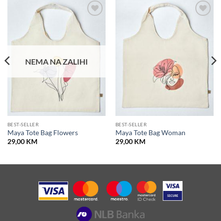
Dodaj u
Dodaj u
košaricu
košaricu
NEMA NA ZALIHI
BEST-SELLER
BEST-SELLER
Maya Tote Bag Flowers
Maya Tote Bag Woman
29,00
KM
29,00
KM